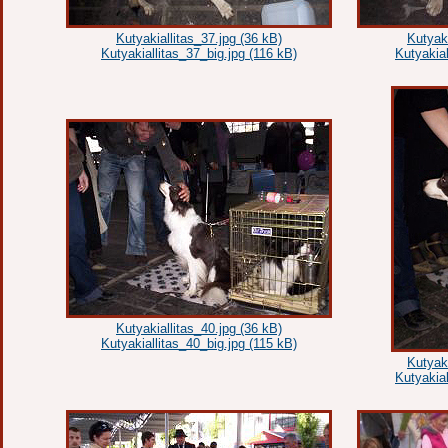
Kutyakiallitas_37.jpg (36 kB)
Kutyaki
Kutyakiallitas_37_big.jpg (116 kB)
Kutyakial
Kutyakiallitas_40.jpg (36 kB)
Kutyakiallitas_40_big.jpg (115 kB)
Kutyaki
Kutyakial