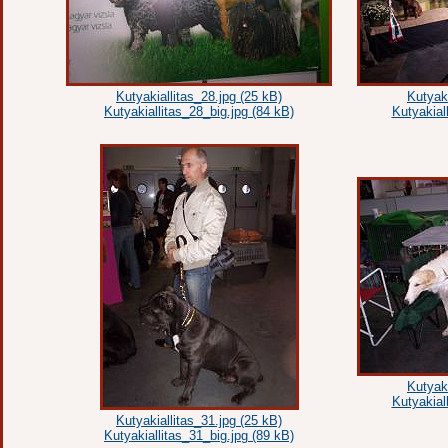
Kutyakiallitas_28.jpg (25 kB)
Kutyaki
Kutyakiallitas_28_big.jpg (84 kB)
Kutyakial
Kutyaki
Kutyakial
Kutyakiallitas_31.jpg (25 kB)
Kutyakiallitas_31_big.jpg (89 kB)