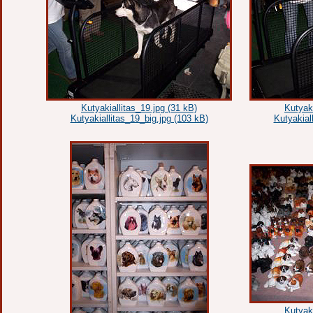
Kutyakiallitas_19.jpg (31 kB)
Kutyaki
Kutyakiallitas_19_big.jpg (103 kB)
Kutyakial
Kutyaki