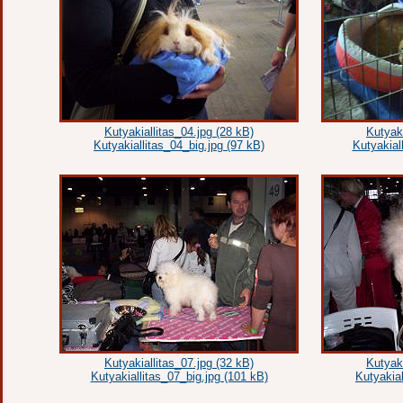
Kutyakiallitas_04.jpg (28 kB)
Kutyaki
Kutyakiallitas_04_big.jpg (97 kB)
Kutyakial
Kutyakiallitas_07.jpg (32 kB)
Kutyaki
Kutyakiallitas_07_big.jpg (101 kB)
Kutyakial