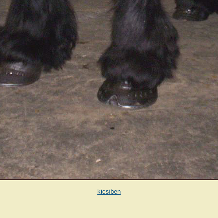
kicsiben