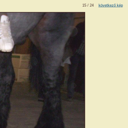
15 / 24
következő kép