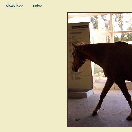
előző kép
index