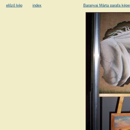
előző kép
index
Baranyai Márta parafa képe