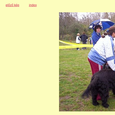
előző kép
index