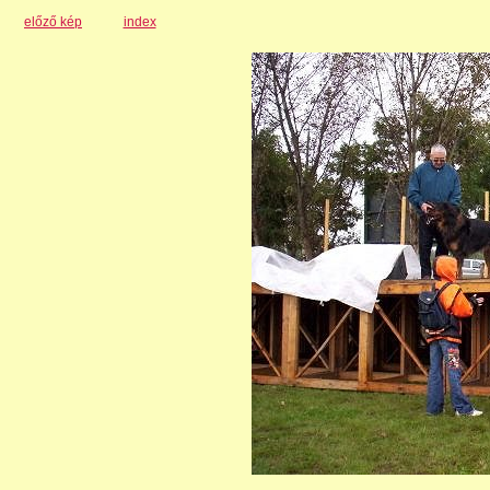
előző kép
index