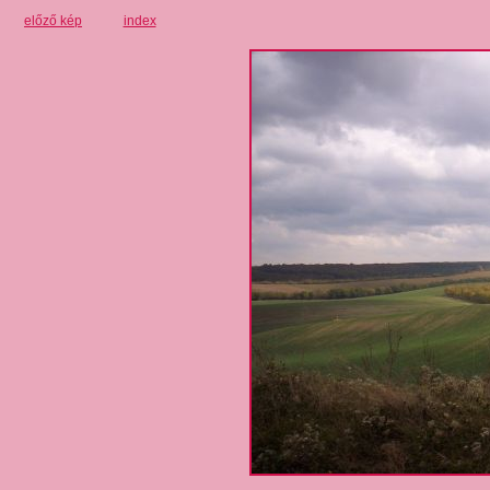
előző kép
index