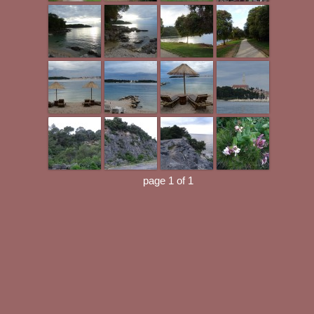
page 1 of 1