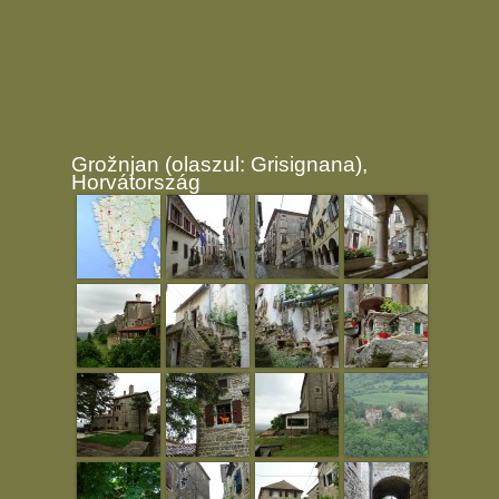
Grožnjan (olaszul: Grisignana),
Horvátország