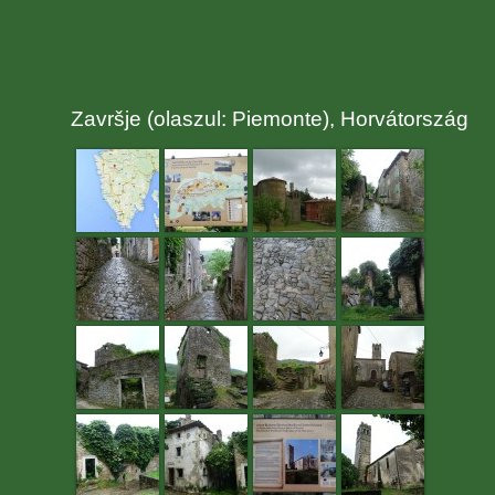
Završje (olaszul: Piemonte), Horvátország