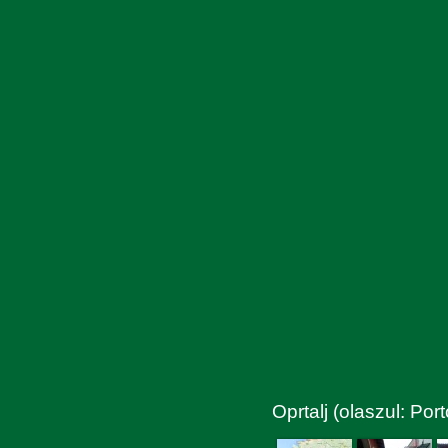
Oprtalj (olaszul: Por