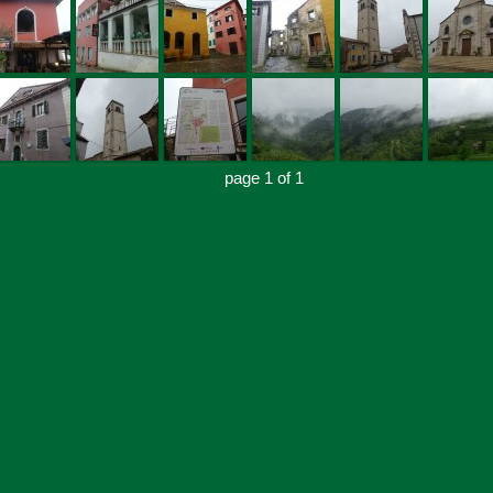
page 1 of 1