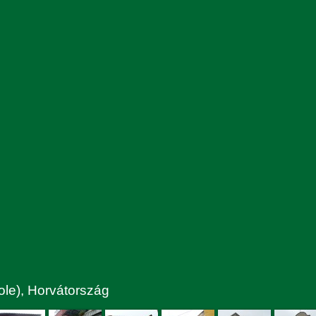
tole), Horvátország