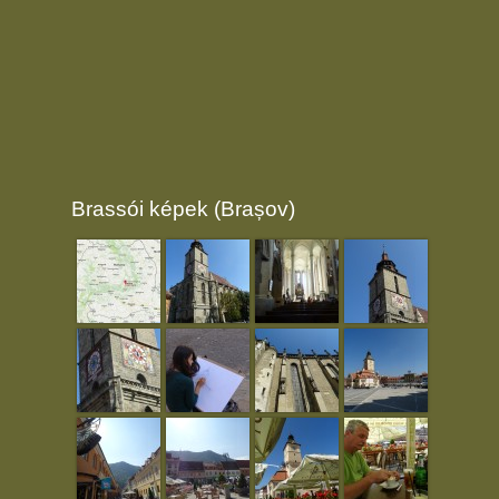
Brassói képek (Brașov)