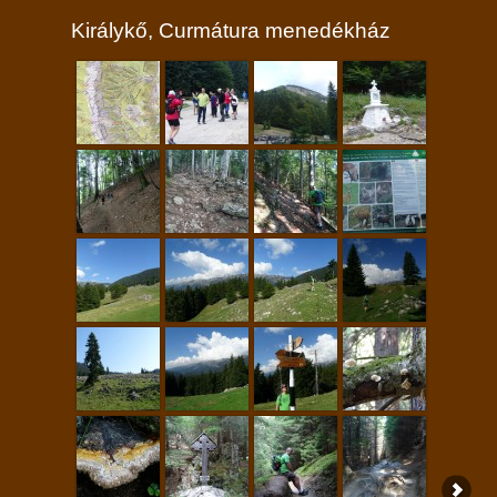
Királykő, Curmátura menedékház