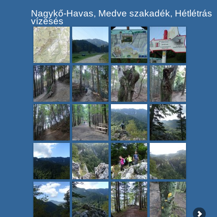
Nagykő-Havas, Medve szakadék, Hétlétrás
vízesés