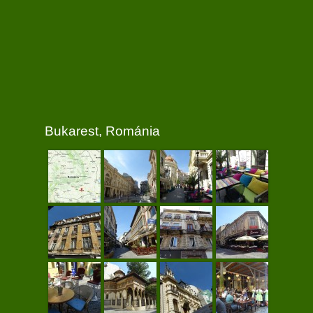
Bukarest, Románia