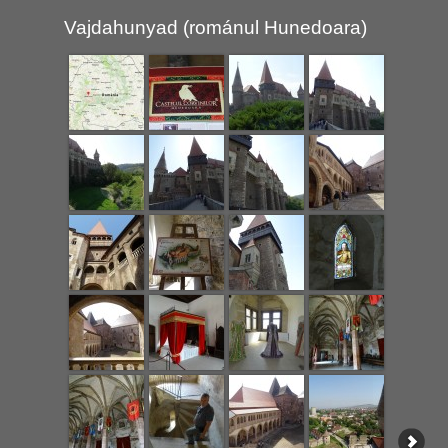
Vajdahunyad (románul Hunedoara)