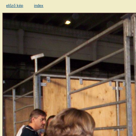
előző kép
index