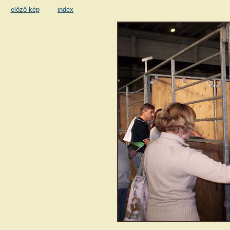
előző kép
index