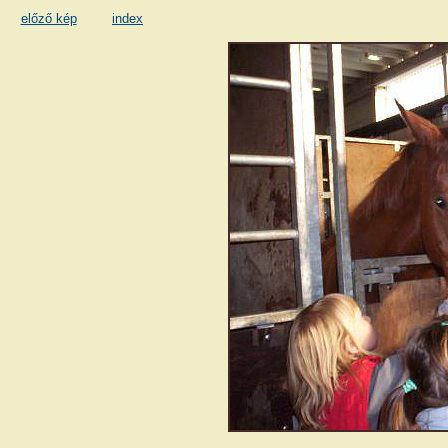
előző kép
index