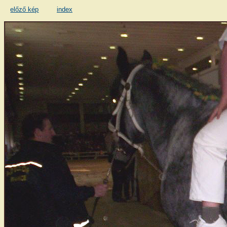
előző kép
index