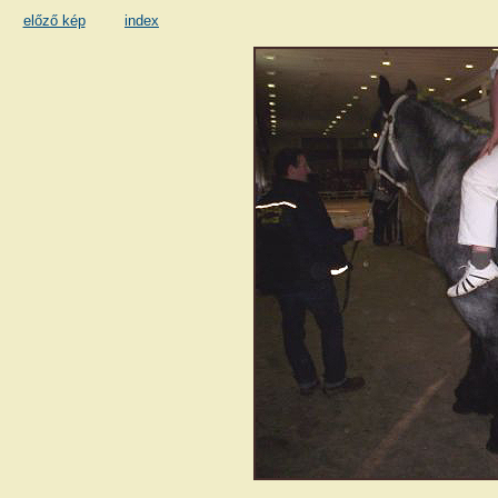
előző kép
index