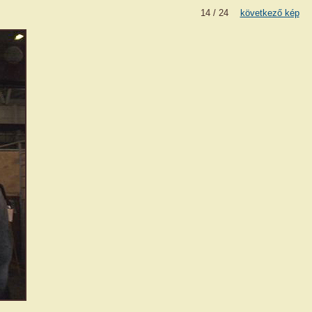
14 / 24
következő kép