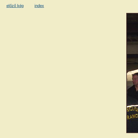
előző kép
index