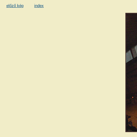
előző kép
index