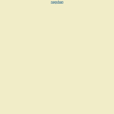
nagyban