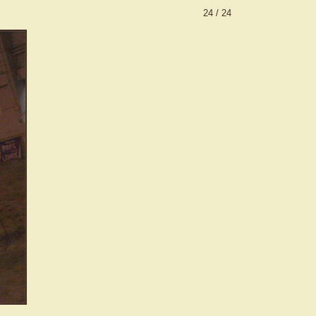
24 / 24