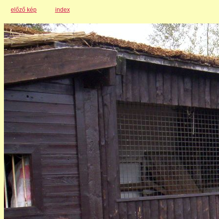
előző kép
index