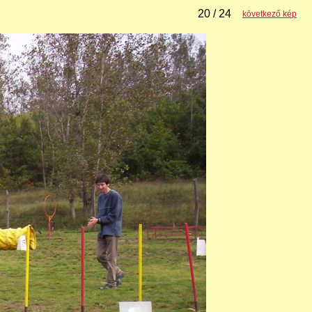
20 / 24
következő kép