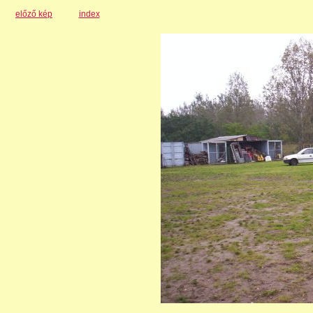
előző kép
index