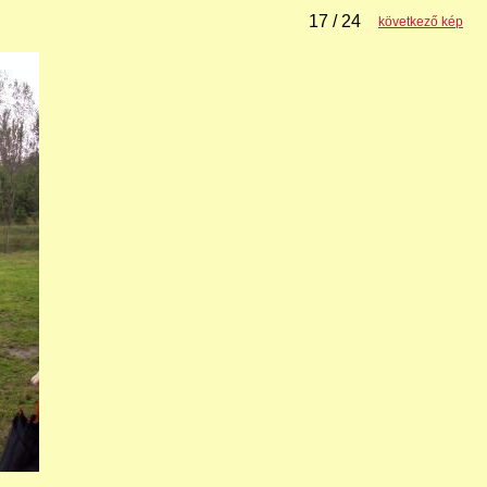
17 / 24
következő kép