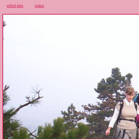
előző kép
index