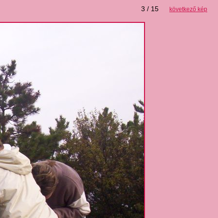
3 / 15
következő kép