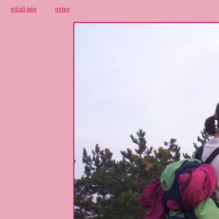
előző kép
index