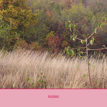
kicsiben