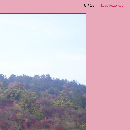
5 / 15
következő kép