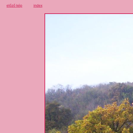
előző kép
index