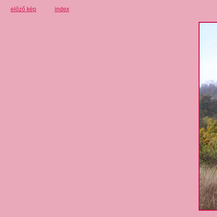
előző kép
index