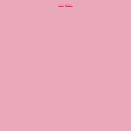
nagyban