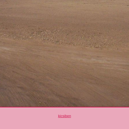
kicsiben