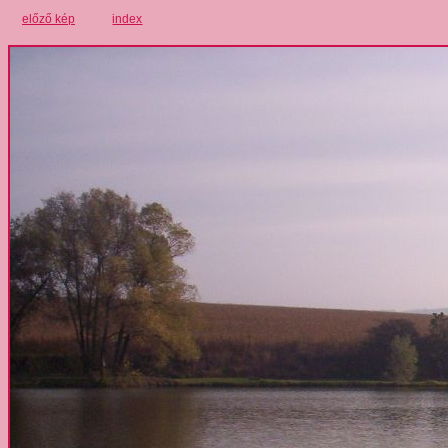
előző kép
index