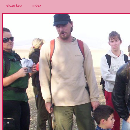
előző kép
index