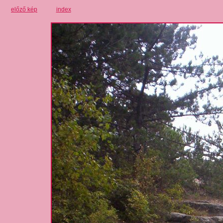
előző kép
index