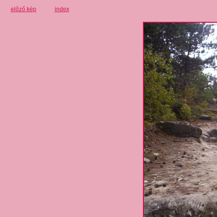
előző kép
index