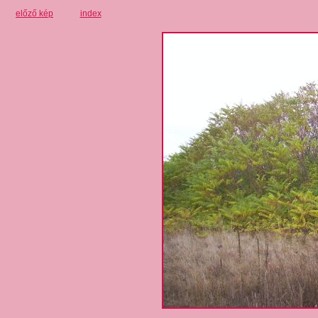
előző kép
index