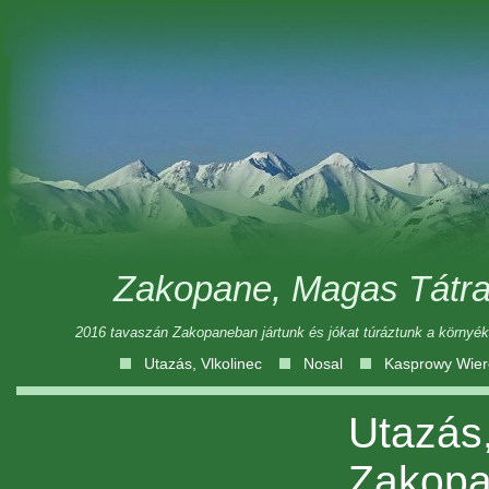
Zakopane, Magas Tátra
2016 tavaszán Zakopaneban jártunk és jókat túráztunk a környéken
Utazás, Vlkolinec
Nosal
Kasprowy Wier
Utazás,
Zakop